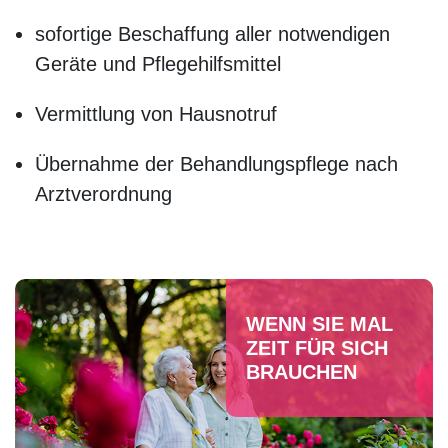
sofortige Beschaffung aller notwendigen
Geräte und Pflegehilfsmittel
Vermittlung von Hausnotruf
Übernahme der Behandlungspflege nach
Arztverordnung
WENN SIE MAL
ZEIT FÜR SICH
BRAUCHEN