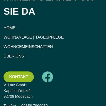
SIE DA
HOME
WOHNANLAGE | TAGESPFLEGE
WOHNGEMEINSCHAFTEN
ÜBER UNS
KONTAKT
V. Lutz GmbH
Kapellenäcker 1
92709 Moosbach
Telefon
09656 7999012