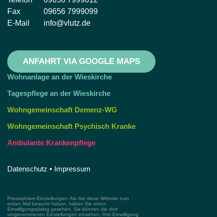
Fax
09656 7999099
E-Mail
info@vlutz.de
ANFAHRT VIA GOOGLE MAPS
Wohnanlage an der Wieskirche
Tagespflege an der Wieskirche
Wohngemeinschaft Demenz-WG
Wohngemeinschaft Psychisch Kranke
Ambulante Krankenpflege
Datenschutz
•
Impressum
Privatsphäre-Einstellungen: Als Sie diese Website zum
ersten Mal besucht haben, haben Sie einen
Einwilligungsdialog gesehen. Sie können die dort
vorgenommenen Einstellungen einsehen, Ihre Einwilligung