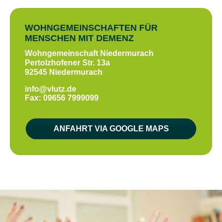
WOHNGEMEINSCHAFTEN FÜR
MENSCHEN MIT DEMENZ
Wohngemeinschaft Niedermurach
Pertolzhofener Str. 13a
92545 Niedermurach
info@vlutz.de
Fax: 09656 7999099
ANFAHRT VIA GOOGLE MAPS