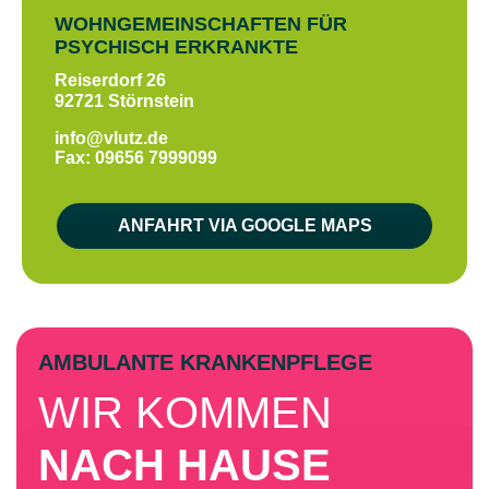
WOHNGEMEINSCHAFTEN FÜR
PSYCHISCH ERKRANKTE
Reiserdorf 26
92721 Störnstein
info@vlutz.de
Fax: 09656 7999099
ANFAHRT VIA GOOGLE MAPS
AMBULANTE KRANKENPFLEGE
WIR KOMMEN
NACH HAUSE