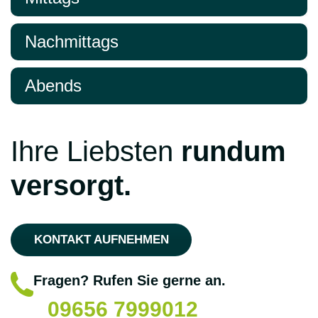
Nachmittags
Abends
Ihre Liebsten
rundum
versorgt.
KONTAKT AUFNEHMEN
Fragen? Rufen Sie gerne an.
09656 7999012